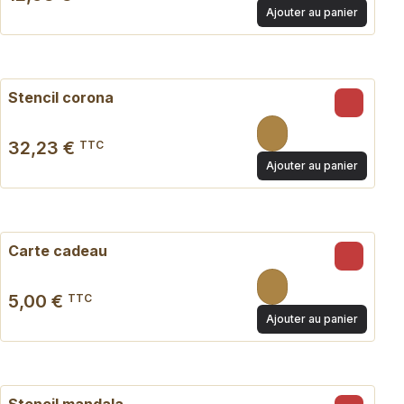
Ajouter au panier
Stencil corona
32,23 €
TTC
Ajouter au panier
Carte cadeau
5,00 €
TTC
Ajouter au panier
Stencil mandala