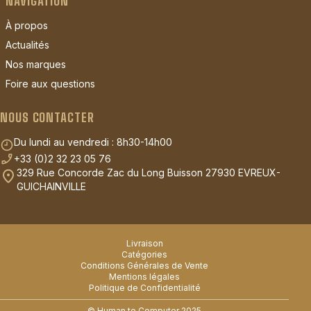
NAVIGATION
À propos
Actualités
Nos marques
Foire aux questions
NOUS CONTACTER
Du lundi au vendredi : 8h30-14h00
+33 (0)2 32 23 05 76
329 Rue Concorde Zac du Long Buisson 27930 EVREUX-
GUICHAINVILLE
Livraison
Catégories
Conditions Générales de Vente
Mentions légales
Politique de Confidentialité
© Human to Computer 2025