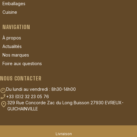
Emballages
Cuisine
NAVIGATION
À propos
Actualités
Nos marques
Foire aux questions
NOUS CONTACTER
Du lundi au vendredi : 8h30-14h00
+33 (0)2 32 23 05 76
329 Rue Concorde Zac du Long Buisson 27930 EVREUX-
GUICHAINVILLE
Livraison