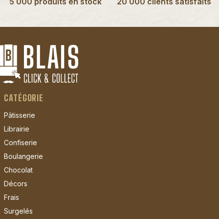
5 000 produits en stock
20 000 clients satisfaits
CATÉGORIE
Pâtisserie
Librairie
Confiserie
Boulangerie
Chocolat
Décors
Frais
Surgelés