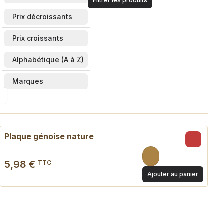
Filtrer les produits
Prix décroissants
Prix croissants
Alphabétique (A à Z)
Marques
Plaque génoise nature
5,98 €
TTC
Ajouter au panier