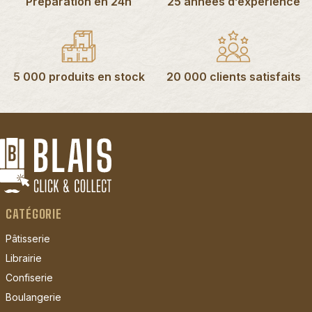
Préparation en 24h
25 années d’expérience
5 000 produits en stock
20 000 clients satisfaits
CATÉGORIE
Pâtisserie
Librairie
Confiserie
Boulangerie